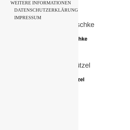
WEITERE INFORMATIONEN
DATENSCHUTZERKLÄRUNG
IMPRESSUM
Thomas Reschke
Mario Schützel
Alex