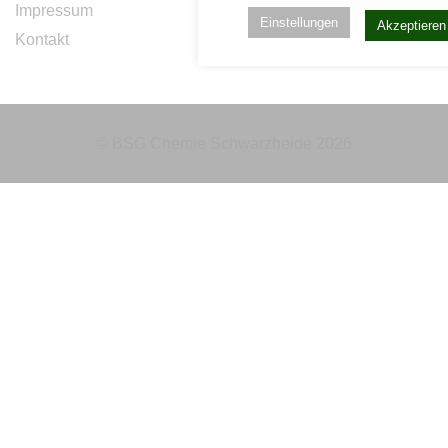
Impressum
Einstellungen
Akzeptieren
Kontakt
© BSG Chemie Schwarzheide
2026