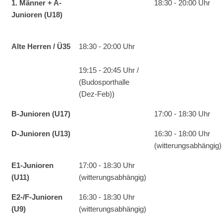
1. Männer + A-
18:30 - 20:00 Uhr
Junioren (U18)
Alte Herren / Ü35
18:30 - 20:00 Uhr
19:15 - 20:45 Uhr /
(Budosporthalle
(Dez-Feb))
B-Junioren (U17)
17:00 - 18:30 Uhr
D-Junioren (U13)
16:30 - 18:00 Uhr
(witterungsabhängig)
E1-Junioren
17:00 - 18:30 Uhr
(U11)
(witterungsabhängig)
E2-/F-Junioren
16:30 - 18:30 Uhr
(U9)
(witterungsabhängig)