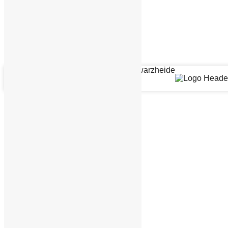
Datenschutzerklärung
Impressum
Kontakt
© BSG Chemie Schwarzheide
2026