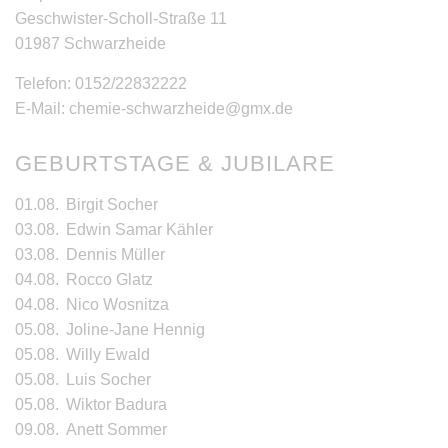
Geschwister-Scholl-Straße 11
01987 Schwarzheide
Telefon: 0152/22832222
E-Mail: chemie-schwarzheide@gmx.de
GEBURTSTAGE & JUBILARE
01.08.
Birgit Socher
03.08.
Edwin Samar Kähler
03.08.
Dennis Müller
04.08.
Rocco Glatz
04.08.
Nico Wosnitza
05.08.
Joline-Jane Hennig
05.08.
Willy Ewald
05.08.
Luis Socher
05.08.
Wiktor Badura
09.08.
Anett Sommer