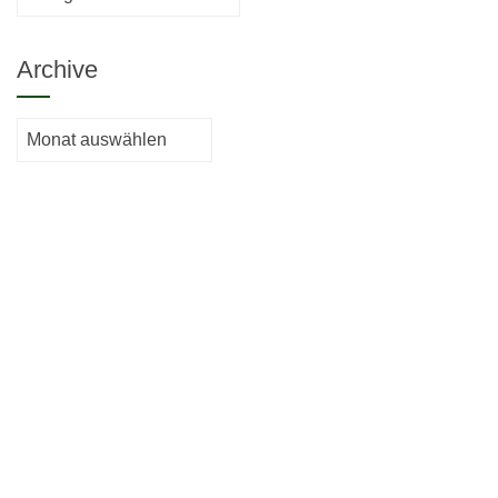
Archive
Archive