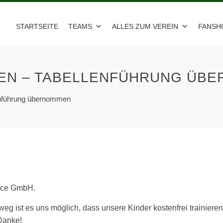
STARTSEITE
TEAMS
ALLES ZUM VEREIN
FANSH
NEN – TABELLENFÜHRUNG ÜB
enführung übernommen
vice GmbH.
eg ist es uns möglich, dass unsere Kinder kostenfrei trainieren
Danke!