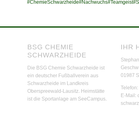
#ChemieSchwarzheide
#Nachwuchs
#Teamgeist
#S
BSG CHEMIE
IHR 
SCHWARZHEIDE
Stephan
Geschwi
Die BSG Chemie Schwarzheide ist
01987 
ein deutscher Fußballverein aus
Schwarzheide im Landkreis
Telefon
Oberspreewald-Lausitz. Heimstätte
E-Mail:
ist die Sportanlage am SeeCampus.
schwar