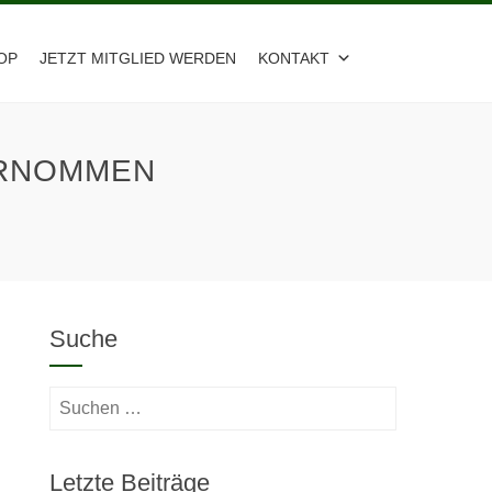
OP
JETZT MITGLIED WERDEN
KONTAKT
ERNOMMEN
Suche
Suchen
nach:
Letzte Beiträge