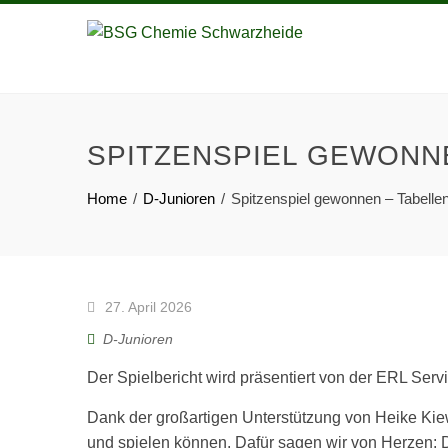
SPITZENSPIEL GEWON
Home
D-Junioren
Spitzenspiel gewonnen – Tabell
27. April 2026
D-Junioren
Der Spielbericht wird präsentiert von der ERL Ser
Dank der großartigen Unterstützung von Heike Kiew
und spielen können. Dafür sagen wir von Herzen: 