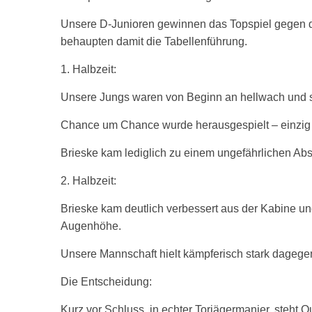
Unsere D-Junioren gewinnen das Topspiel gegen de
behaupten damit die Tabellenführung.
1. Halbzeit:
Unsere Jungs waren von Beginn an hellwach und sp
Chance um Chance wurde herausgespielt – einzig 
Brieske kam lediglich zu einem ungefährlichen Absc
2. Halbzeit:
Brieske kam deutlich verbessert aus der Kabine un
Augenhöhe.
Unsere Mannschaft hielt kämpferisch stark dagege
Die Entscheidung:
Kurz vor Schluss, in echter Torjägermanier, steht 