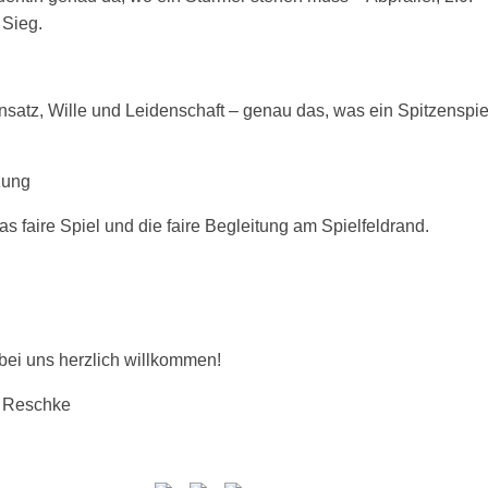
 Sieg.
nsatz, Wille und Leidenschaft – genau das, was ein Spitzenspie
zung
 faire Spiel und die faire Begleitung am Spielfeldrand.
ei uns herzlich willkommen!
 Reschke