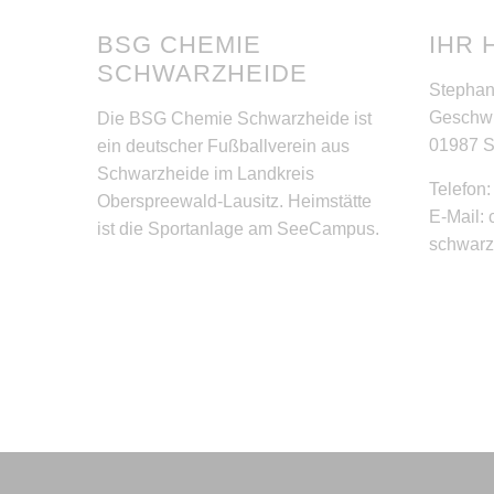
BSG CHEMIE
IHR 
SCHWARZHEIDE
Stephan
Geschwi
Die BSG Chemie Schwarzheide ist
01987 
ein deutscher Fußballverein aus
Schwarzheide im Landkreis
Telefon
Oberspreewald-Lausitz. Heimstätte
E-Mail:
ist die Sportanlage am SeeCampus.
schwar