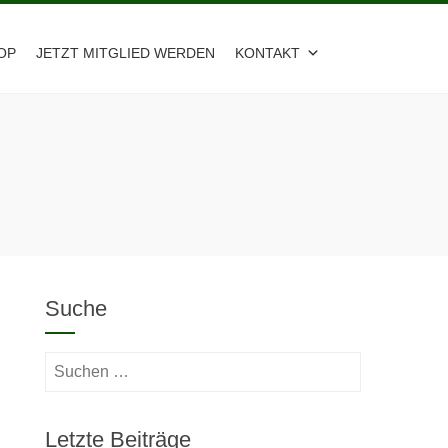
OP
JETZT MITGLIED WERDEN
KONTAKT
Suche
Suchen
nach:
Letzte Beiträge