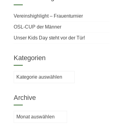
n
Vereinshighlight – Frauenturnier
OSL-CUP der Männer
Unser Kids Day steht vor der Tür!
Kategorien
Kategorien
Archive
Archive