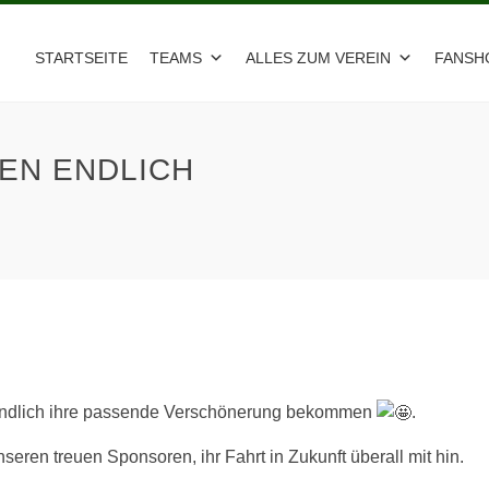
STARTSEITE
TEAMS
ALLES ZUM VEREIN
FANSH
EN ENDLICH
endlich ihre passende Verschönerung bekommen
.
eren treuen Sponsoren, ihr Fahrt in Zukunft überall mit hin.