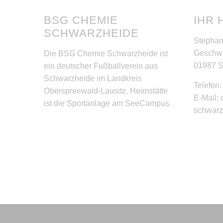
BSG CHEMIE
IHR 
SCHWARZHEIDE
Stephan
Geschwi
Die BSG Chemie Schwarzheide ist
01987 
ein deutscher Fußballverein aus
Schwarzheide im Landkreis
Telefon
Oberspreewald-Lausitz. Heimstätte
E-Mail:
ist die Sportanlage am SeeCampus.
schwar