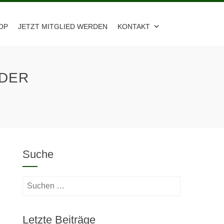
OP
JETZT MITGLIED WERDEN
KONTAKT
LDER
Suche
Suchen
nach:
Letzte Beiträge