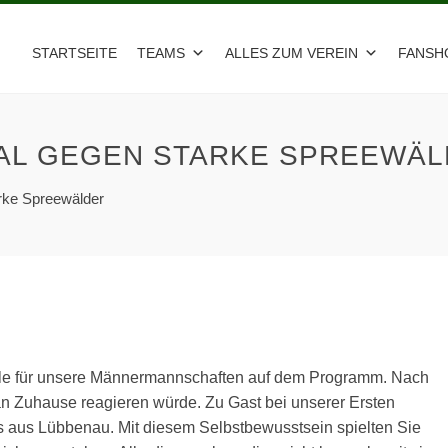
STARTSEITE
TEAMS
ALLES ZUM VEREIN
FANSH
AL GEGEN STARKE SPREEWÄ
rke Spreewälder
le für unsere Männermannschaften auf dem Programm. Nach
n Zuhause reagieren würde. Zu Gast bei unserer Ersten
aus Lübbenau. Mit diesem Selbstbewusstsein spielten Sie