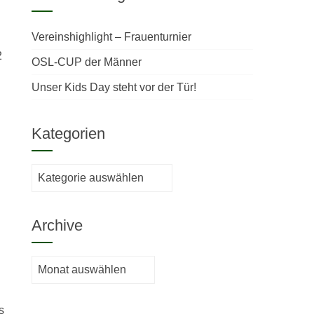
Vereinshighlight – Frauenturnier
2
OSL-CUP der Männer
Unser Kids Day steht vor der Tür!
Kategorien
Kategorien
Archive
Archive
s