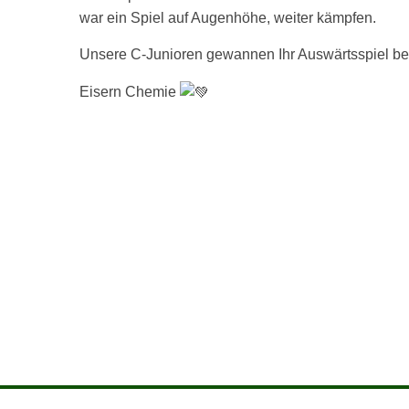
war ein Spiel auf Augenhöhe, weiter kämpfen.
Unsere C-Junioren gewannen Ihr Auswärtsspiel bei 
Eisern Chemie