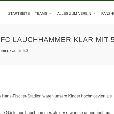
STARTSEITE
TEAMS
ALLES ZUM VEREIN
FANSH
FC LAUCHHAMMER KLAR MIT 5
mer klar mit 5:0
n Hans-Fischer-Stadion waren unsere Kinder hochmotiviert als
ch die Gäste aus Lauchhammer, als der erwartete unangenehme