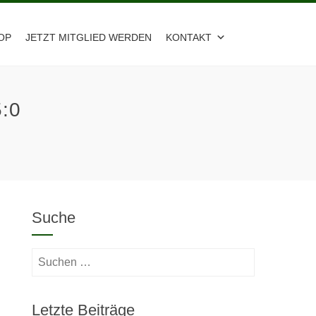
OP
JETZT MITGLIED WERDEN
KONTAKT
:0
Suche
Suchen
nach:
Letzte Beiträge