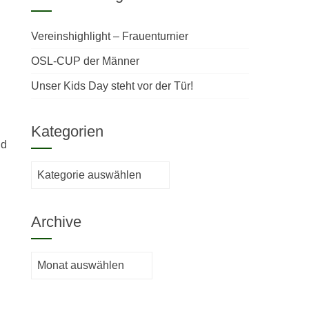
Vereinshighlight – Frauenturnier
OSL-CUP der Männer
Unser Kids Day steht vor der Tür!
Kategorien
nd
Kategorien
Archive
Archive