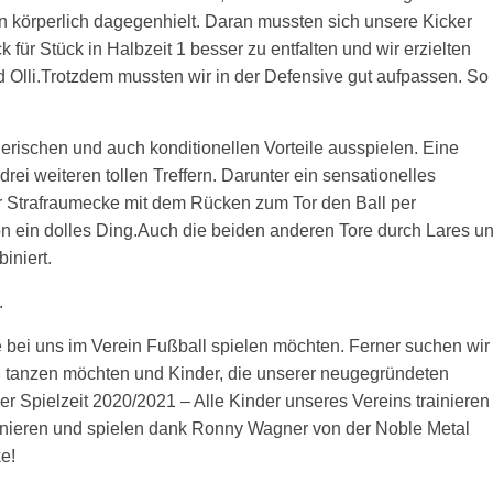
n körperlich dagegenhielt. Daran mussten sich unsere Kicker
für Stück in Halbzeit 1 besser zu entfalten und wir erzielten
d Olli.Trotzdem mussten wir in der Defensive gut aufpassen. So
erischen und auch konditionellen Vorteile ausspielen. Eine
i weiteren tollen Treffern. Darunter ein sensationelles
er Strafraumecke mit dem Rücken zum Tor den Ball per
 ein dolles Ding.Auch die beiden anderen Tore durch Lares u
iniert.
.
 bei uns im Verein Fußball spielen möchten. Ferner suchen wir
rn tanzen möchten und Kinder, die unserer neugegründeten
r Spielzeit 2020/2021 – Alle Kinder unseres Vereins trainieren
ainieren und spielen dank Ronny Wagner von der Noble Metal
e!