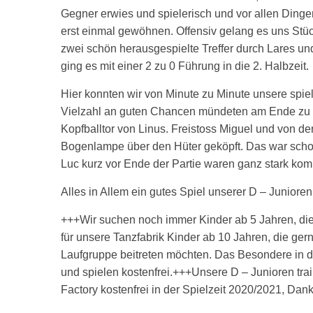
Gegner erwies und spielerisch und vor allen Dinge
erst einmal gewöhnen. Offensiv gelang es uns Stück 
zwei schön herausgespielte Treffer durch Lares un
ging es mit einer 2 zu 0 Führung in die 2. Halbzeit.
Hier konnten wir von Minute zu Minute unsere spiel
Vielzahl an guten Chancen mündeten am Ende zu dre
Kopfballtor von Linus. Freistoss Miguel und von d
Bogenlampe über den Hüter geköpft. Das war schon
Luc kurz vor Ende der Partie waren ganz stark komb
Alles in Allem ein gutes Spiel unserer D – Junioren
+++Wir suchen noch immer Kinder ab 5 Jahren, die
für unsere Tanzfabrik Kinder ab 10 Jahren, die ge
Laufgruppe beitreten möchten. Das Besondere in de
und spielen kostenfrei.+++Unsere D – Junioren tr
Factory kostenfrei in der Spielzeit 2020/2021, Dank