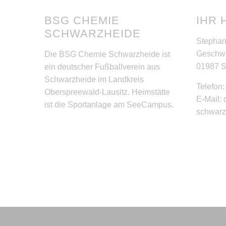
BSG CHEMIE
IHR 
SCHWARZHEIDE
Stephan
Geschwi
Die BSG Chemie Schwarzheide ist
01987 
ein deutscher Fußballverein aus
Schwarzheide im Landkreis
Telefon
Oberspreewald-Lausitz. Heimstätte
E-Mail:
ist die Sportanlage am SeeCampus.
schwar