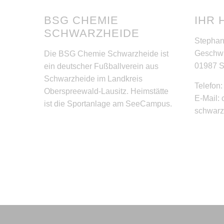
BSG CHEMIE
IHR 
SCHWARZHEIDE
Stephan
Geschwi
Die BSG Chemie Schwarzheide ist
01987 
ein deutscher Fußballverein aus
Schwarzheide im Landkreis
Telefon
Oberspreewald-Lausitz. Heimstätte
E-Mail:
ist die Sportanlage am SeeCampus.
schwar