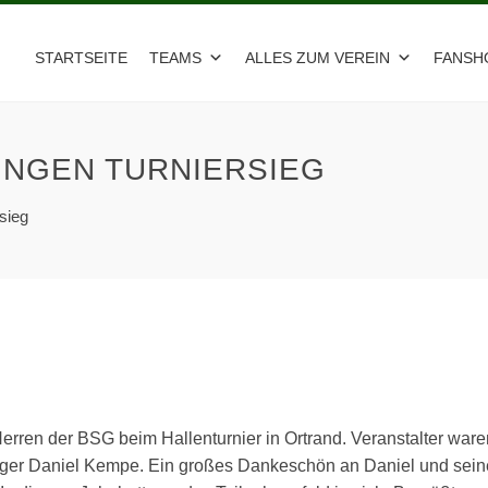
STARTSEITE
TEAMS
ALLES ZUM VEREIN
FANSH
INGEN TURNIERSIEG
rsieg
rren der BSG beim Hallenturnier in Ortrand. Veranstalter ware
ager Daniel Kempe. Ein großes Dankeschön an Daniel und sein