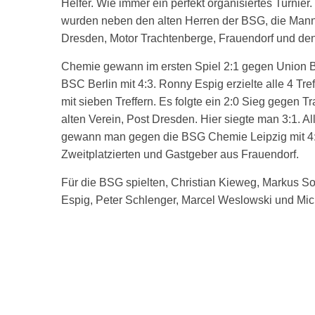
Helfer. Wie immer ein perfekt organisiertes Turnier
wurden neben den alten Herren der BSG, die Mann
Dresden, Motor Trachtenberge, Frauendorf und den
Chemie gewann im ersten Spiel 2:1 gegen Union B
BSC Berlin mit 4:3. Ronny Espig erzielte alle 4 Tre
mit sieben Treffern. Es folgte ein 2:0 Sieg gegen T
alten Verein, Post Dresden. Hier siegte man 3:1. Al
gewann man gegen die BSG Chemie Leipzig mit 4:0.
Zweitplatzierten und Gastgeber aus Frauendorf.
Für die BSG spielten, Christian Kieweg, Markus S
Espig, Peter Schlenger, Marcel Weslowski und Mi