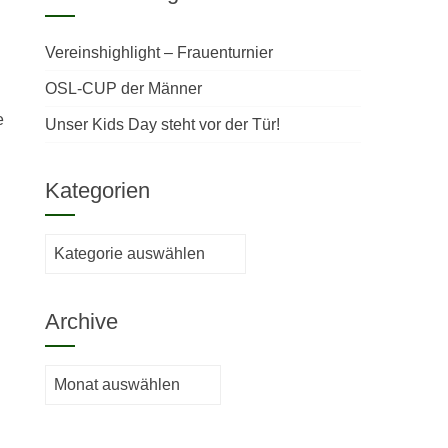
Vereinshighlight – Frauenturnier
OSL-CUP der Männer
e
Unser Kids Day steht vor der Tür!
Kategorien
Kategorien
Archive
Archive