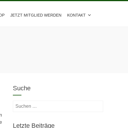
OP
JETZT MITGLIED WERDEN
KONTAKT
Suche
Suchen
nach:
n
e
Letzte Beiträge