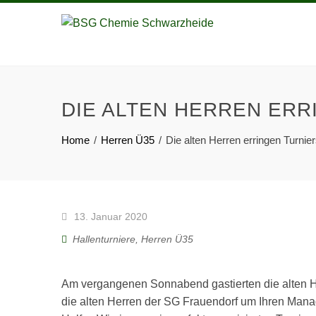
DIE ALTEN HERREN ERR
Home
Herren Ü35
Die alten Herren erringen Turnie
13. Januar 2020
Hallenturniere
,
Herren Ü35
Am vergangenen Sonnabend gastierten die alten He
die alten Herren der SG Frauendorf um Ihren Man