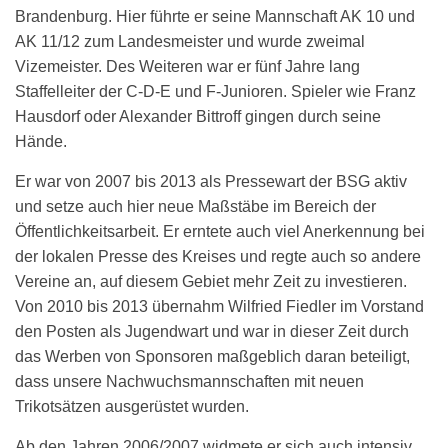
Brandenburg. Hier führte er seine Mannschaft AK 10 und
AK 11/12 zum Landesmeister und wurde zweimal
Vizemeister. Des Weiteren war er fünf Jahre lang
Staffelleiter der C-D-E und F-Junioren. Spieler wie Franz
Hausdorf oder Alexander Bittroff gingen durch seine
Hände.
Er war von 2007 bis 2013 als Pressewart der BSG aktiv
und setze auch hier neue Maßstäbe im Bereich der
Öffentlichkeitsarbeit. Er erntete auch viel Anerkennung bei
der lokalen Presse des Kreises und regte auch so andere
Vereine an, auf diesem Gebiet mehr Zeit zu investieren.
Von 2010 bis 2013 übernahm Wilfried Fiedler im Vorstand
den Posten als Jugendwart und war in dieser Zeit durch
das Werben von Sponsoren maßgeblich daran beteiligt,
dass unsere Nachwuchsmannschaften mit neuen
Trikotsätzen ausgerüstet wurden.
Ab den Jahren 2006/2007 widmete er sich auch intensiv