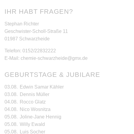
IHR HABT FRAGEN?
Stephan Richter
Geschwister-Scholl-Straße 11
01987 Schwarzheide
Telefon: 0152/22832222
E-Mail: chemie-schwarzheide@gmx.de
GEBURTSTAGE & JUBILARE
03.08.
Edwin Samar Kähler
03.08.
Dennis Müller
04.08.
Rocco Glatz
04.08.
Nico Wosnitza
05.08.
Joline-Jane Hennig
05.08.
Willy Ewald
05.08.
Luis Socher