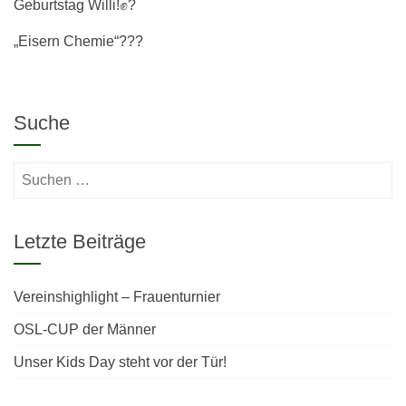
Geburtstag Willi!✊?
„Eisern Chemie“???
Suche
Suchen
nach:
Letzte Beiträge
Vereinshighlight – Frauenturnier
OSL-CUP der Männer
Unser Kids Day steht vor der Tür!