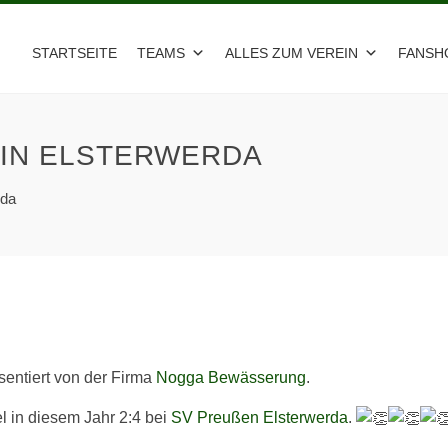
STARTSEITE
TEAMS
ALLES ZUM VEREIN
FANSH
 IN ELSTERWERDA
rda
entiert von der Firma
Nogga Bewässerung
.
l in diesem Jahr 2:4 bei
SV Preußen Elsterwerda
.