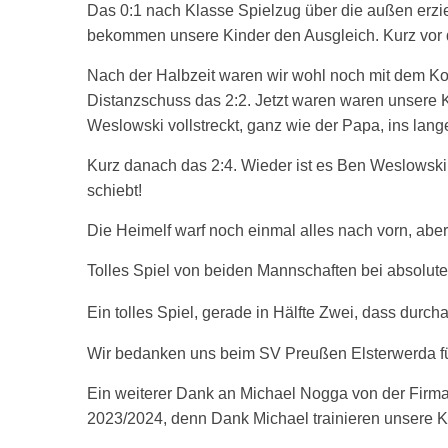
Das 0:1 nach Klasse Spielzug über die außen erzie
bekommen unsere Kinder den Ausgleich. Kurz vor d
Nach
der Halbzeit waren wir wohl noch mit dem 
Distanzschuss das 2:2. Jetzt waren waren unsere 
Weslowski vollstreckt, ganz wie der Papa, ins lang
Kurz danach das 2:4. Wieder ist es Ben Weslowski, 
schiebt!
Die Heimelf warf noch einmal alles nach vorn, aber
Tolles Spiel von beiden Mannschaften bei absolut
Ein tolles Spiel, gerade in Hälfte Zwei, dass durc
Wir bedanken uns beim SV Preußen Elsterwerda für 
Ein weiterer Dank an Michael Nogga von der Firma
2023/2024, denn Dank Michael trainieren unsere Ki