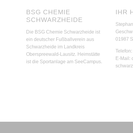
BSG CHEMIE
IHR 
SCHWARZHEIDE
Stephan
Geschwi
Die BSG Chemie Schwarzheide ist
01987 
ein deutscher Fußballverein aus
Schwarzheide im Landkreis
Telefon
Oberspreewald-Lausitz. Heimstätte
E-Mail:
ist die Sportanlage am SeeCampus.
schwar