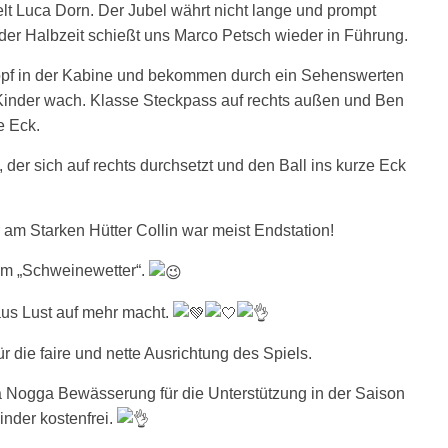
lt Luca Dorn. Der Jubel währt nicht lange und prompt
er Halbzeit schießt uns Marco Petsch wieder in Führung.
Kopf in der Kabine und bekommen durch ein Sehenswerten
Kinder wach. Klasse Steckpass auf rechts außen und Ben
e Eck.
der sich auf rechts durchsetzt und den Ball ins kurze Eck
 am Starken Hütter Collin war meist Endstation!
em „Schweinewetter“.
haus Lust auf mehr macht.
die faire und nette Ausrichtung des Spiels.
 Nogga Bewässerung für die Unterstützung in der Saison
nder kostenfrei.