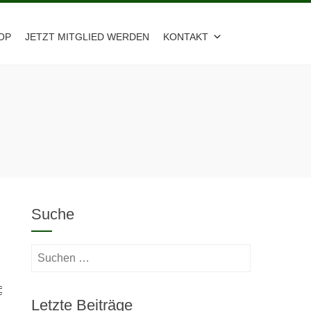
OP
JETZT MITGLIED WERDEN
KONTAKT
Suche
Suchen
nach:
Letzte Beiträge