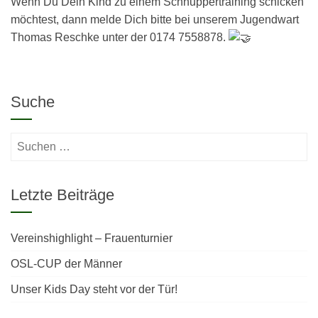
Wenn Du Dein Kind zu einem Schnuppertraining schicken
möchtest, dann melde Dich bitte bei unserem Jugendwart
Thomas Reschke unter der 0174 7558878.
Suche
Suchen
nach:
Letzte Beiträge
Vereinshighlight – Frauenturnier
OSL-CUP der Männer
Unser Kids Day steht vor der Tür!