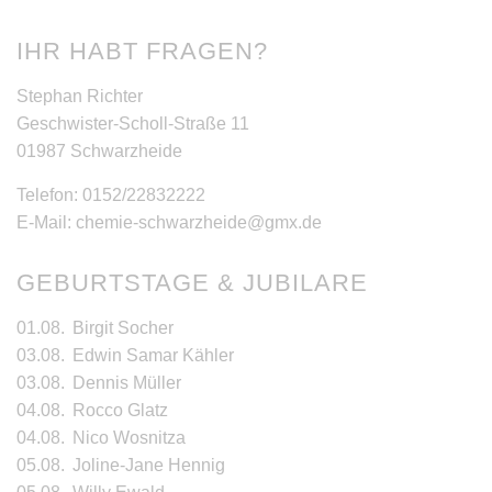
IHR HABT FRAGEN?
Stephan Richter
Geschwister-Scholl-Straße 11
01987 Schwarzheide
Telefon: 0152/22832222
E-Mail: chemie-schwarzheide@gmx.de
GEBURTSTAGE & JUBILARE
01.08.
Birgit Socher
03.08.
Edwin Samar Kähler
03.08.
Dennis Müller
04.08.
Rocco Glatz
04.08.
Nico Wosnitza
05.08.
Joline-Jane Hennig