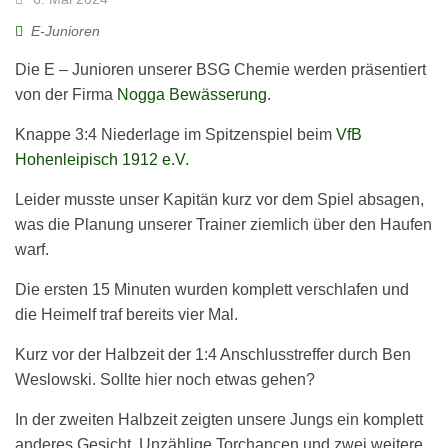
E-Junioren
Die E – Junioren unserer BSG Chemie werden präsentiert
von der Firma
Nogga Bewässerung
.
Knappe 3:4 Niederlage im Spitzenspiel beim
VfB
Hohenleipisch 1912 e.V.
Leider musste unser Kapitän kurz vor dem Spiel absagen,
was die Planung unserer Trainer ziemlich über den Haufen
warf.
Die
ersten 15 Minuten wurden komplett verschlafen und
die Heimelf traf bereits vier Mal.
Kurz vor der Halbzeit der 1:4 Anschlusstreffer durch Ben
Weslowski. Sollte hier noch etwas gehen?
In der zweiten Halbzeit zeigten unsere Jungs ein komplett
anderes Gesicht. Unzählige Torchancen und zwei weitere