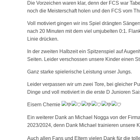
Die Vorzeichen waren klar, denn der FCS war Tabe
noch die Meisterschaft holen und den FCS vom Th
Voll
motiviert gingen wir ins Spiel drängten Sänger
nach 20 Minuten mit dem viel umjubelten 0:1. Fla
Linie drücken.
In der zweiten Halbzeit ein Spitzenspiel auf Auge
Seiten. Leider verschossen unsere Kinder einen St
Ganz starke spielerische Leistung unser Jungs.
Leider verpassen wir um zwei Tore, bei gleicher Pu
Dinge und voll motiviert in die erste D Junioren Sa
Eisern Chemie
Ein weiterer Dank an Michael Nogga von der Firma
2023/2024, denn Dank Michael trainieren unsere Ki
Auch allen Fans und Eltern vielen Dank für die toll