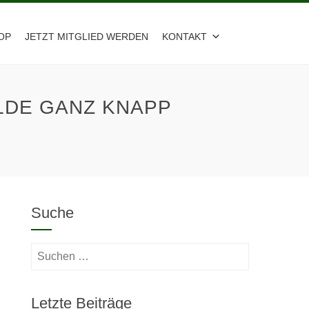
OP
JETZT MITGLIED WERDEN
KONTAKT
ALDE GANZ KNAPP
Suche
Suchen
nach:
Letzte Beiträge