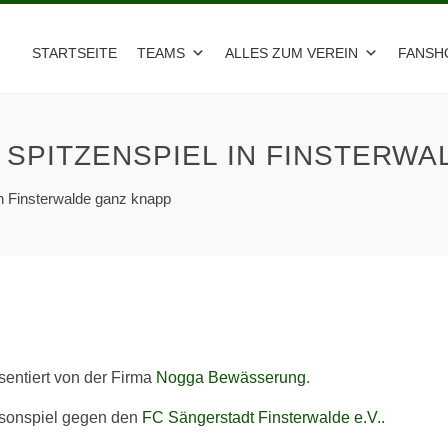
STARTSEITE
TEAMS
ALLES ZUM VEREIN
FANSH
 SPITZENSPIEL IN FINSTERW
in Finsterwalde ganz knapp
entiert von der Firma
Nogga Bewässerung
.
aisonspiel gegen den
FC Sängerstadt Finsterwalde e.V.
.