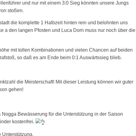
llenführer und nur mit einem 3:0 Sieg könnten unsere Jungs
ron stoßen.
stadt die komplette 1 Halbzeit hinten rein und belohnten uns
nke a den langen Pfosten und Luca Dorn muss nur noch über die
nhöhe mit tollen Kombinationen und vielen Chancen auf beiden
rafstoß, so daß es am Ende beim 0:1 Auswärtssieg blieb.
nktzahl die Meisterschaft! Mit dieser Leistung können wir guter
ison gehen!
 Nogga Bewässerung für die Unterstützung in der Saison
nder kostenfrei.
e Unterstützung.