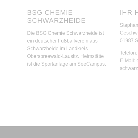
BSG CHEMIE
IHR 
SCHWARZHEIDE
Stephan
Geschwi
Die BSG Chemie Schwarzheide ist
01987 
ein deutscher Fußballverein aus
Schwarzheide im Landkreis
Telefon
Oberspreewald-Lausitz. Heimstätte
E-Mail:
ist die Sportanlage am SeeCampus.
schwar