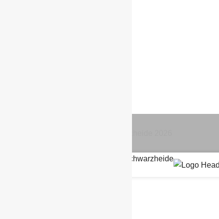
Datenschutzerklärung
Impressum
Kontakt
© BSG Chemie Schwarzheide
2026