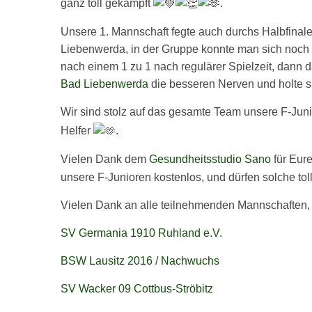
ganz toll gekämpft
.
Unsere 1. Mannschaft fegte auch durchs
Halbfinal
Liebenwerda, in der Gruppe konnte man sich noch 
nach einem 1 zu 1 nach regulärer Spielzeit, dann 
Bad Liebenwerda
die besseren Nerven und holte s
Wir sind stolz auf das gesamte Team unsere F-Jun
Helfer
.
Vielen Dank dem
Gesundheitsstudio Sano
für Eur
unsere F-Junioren kostenlos, und dürfen solche t
Vielen Dank an alle teilnehmenden Mannschaften, 
SV Germania 1910 Ruhland e.V.
BSW Lausitz 2016 / Nachwuchs
SV Wacker 09 Cottbus-Ströbitz