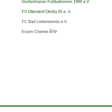
Großenhainer Fußballverein 1990 e.V.
FV Ottendorf-Okrilla 05 e. V.
FC Bad Liebenwerda e.V.
Eisern Chemie