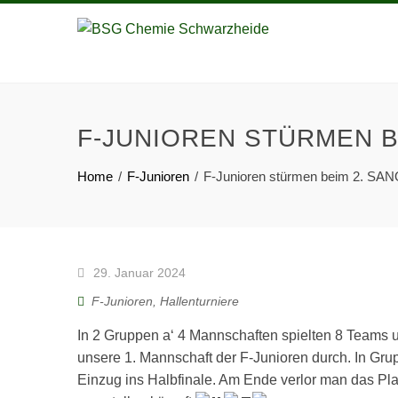
F-JUNIOREN STÜRMEN BE
Home
F-Junioren
F-Junioren stürmen beim 2. SANO
29. Januar 2024
F-Junioren
,
Hallenturniere
In 2 Gruppen a‘ 4 Mannschaften spielten 8 Teams 
unsere 1. Mannschaft der F-Junioren durch. In Gru
Einzug ins Halbfinale. Am Ende verlor man das Pl