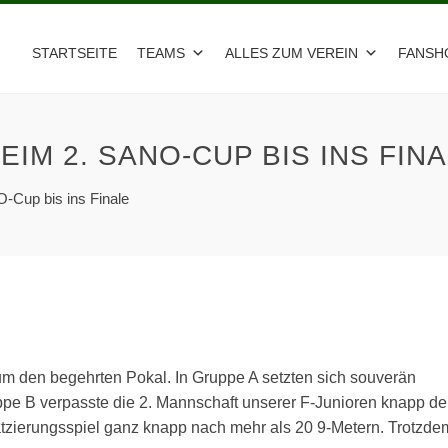
STARTSEITE
TEAMS
ALLES ZUM VEREIN
FANSH
IM 2. SANO-CUP BIS INS FIN
-Cup bis ins Finale
um den begehrten Pokal. In Gruppe A setzten sich souverän
ppe B verpasste die 2. Mannschaft unserer F-Junioren knapp d
atzierungsspiel ganz knapp nach mehr als 20 9-Metern. Trotzde