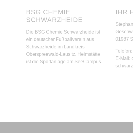
BSG CHEMIE
IHR 
SCHWARZHEIDE
Stephan
Geschwi
Die BSG Chemie Schwarzheide ist
01987 
ein deutscher Fußballverein aus
Schwarzheide im Landkreis
Telefon
Oberspreewald-Lausitz. Heimstätte
E-Mail:
ist die Sportanlage am SeeCampus.
schwar