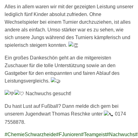
Alles in allem waren wir mit der gezeigten Leistung unserer
lediglich fünf Kinder absolut zufrieden. Ohne
Wechselspieler bei einem Turnier durchzuziehen, ist alles
andere als einfach. Umso stärker war es zu sehen, wie
sich unsere Jungs während des Turniers kämpferisch und
spielerisch steigern konnten.
Ein großes Dankeschön geht an die mitgereisten
Zuschauer für die tolle Unterstützung sowie an den
Gastgeber für den entspannten und fairen Ablauf des
Leistungsvergleichs.
Nachwuchs gesucht!
Du hast Lust auf Fußball? Dann melde dich gern bei
unserem Jugendwart Thomas Reschke unter
0174
7558878.
#ChemieSchwarzheide
#FJunioren
#Teamgeist
#Nachwuchs
#