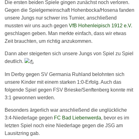
Die ersten beiden Spiele gingen zunächst noch verloren.
Gegen die Spielgemeinschaft Hohenbocka/Hosena fanden
unsere Jungs nur schwer ins Turnier, anschließend
mussten wir uns auch gegen
VfB Hohenleipisch 1912 e.V.
geschlagen geben. Man merkte einfach, dass wir etwas
Zeit brauchten, um richtig anzukommen.
Dann aber steigerten sich unsere Jungs von Spiel zu Spiel
deutlich.
Im Derby gegen SV Germania Ruhland belohnten sich
unsere Kinder mit einem starken 1:0-Erfolg. Auch das
folgende Spiel gegen FSV Brieske/Senftenberg konnte mit
3:1 gewonnen werden.
Besonders ärgerlich war anschließend die unglückliche
3:4-Niederlage gegen
FC Bad Liebenwerda
, bevor es im
letzten Spiel noch eine Niederlage gegen die JSG am
Lausitzring gab.