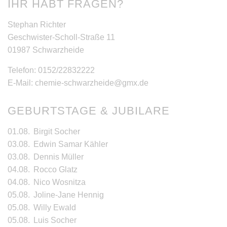
IHR HABT FRAGEN?
Stephan Richter
Geschwister-Scholl-Straße 11
01987 Schwarzheide
Telefon: 0152/22832222
E-Mail: chemie-schwarzheide@gmx.de
GEBURTSTAGE & JUBILARE
01.08.
Birgit Socher
03.08.
Edwin Samar Kähler
03.08.
Dennis Müller
04.08.
Rocco Glatz
04.08.
Nico Wosnitza
05.08.
Joline-Jane Hennig
05.08.
Willy Ewald
05.08.
Luis Socher