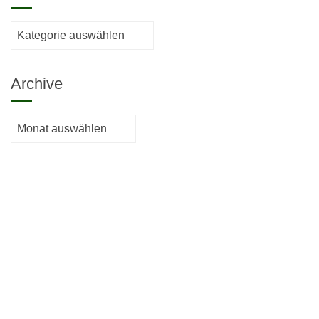
Kategorien
Archive
Archive