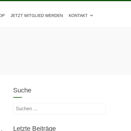
OP
JETZT MITGLIED WERDEN
KONTAKT
P
Suche
Suchen
nach:
Letzte Beiträge