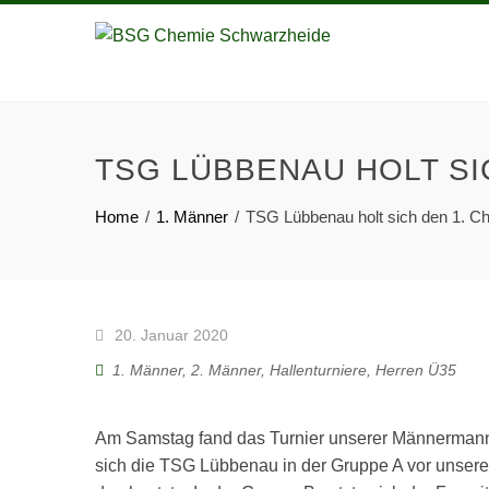
TSG LÜBBENAU HOLT SI
Home
1. Männer
TSG Lübbenau holt sich den 1. C
20. Januar 2020
1. Männer
,
2. Männer
,
Hallenturniere
,
Herren Ü35
Am Samstag fand das Turnier unserer Männermannsc
sich die TSG Lübbenau in der Gruppe A vor unser