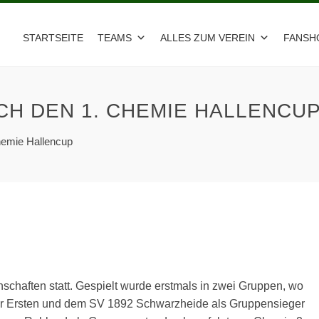
STARTSEITE
TEAMS
ALLES ZUM VEREIN
FANSH
CH DEN 1. CHEMIE HALLENCU
hemie Hallencup
haften statt. Gespielt wurde erstmals in zwei Gruppen, wo
er Ersten und dem SV 1892 Schwarzheide als Gruppensieger