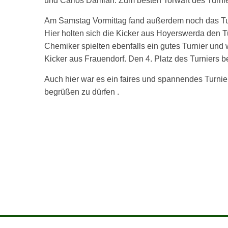
und Carlos Damian. Zum besten Torwart des Turnier
Am Samstag Vormittag fand außerdem noch das Turn
Hier holten sich die Kicker aus Hoyerswerda den T
Chemiker spielten ebenfalls ein gutes Turnier und
Kicker aus Frauendorf. Den 4. Platz des Turniers b
Auch hier war es ein faires und spannendes Turnie
begrüßen zu dürfen .