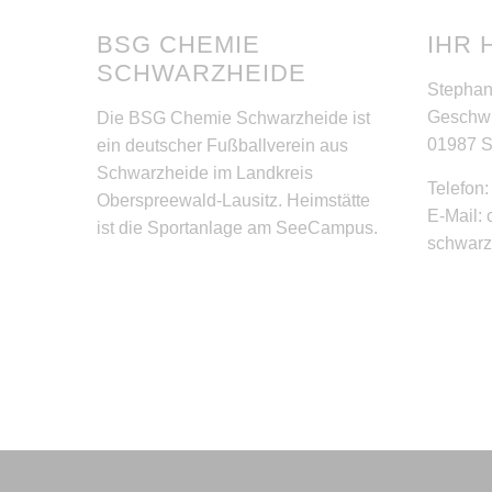
BSG CHEMIE
IHR 
SCHWARZHEIDE
Stephan
Geschwi
Die BSG Chemie Schwarzheide ist
01987 
ein deutscher Fußballverein aus
Schwarzheide im Landkreis
Telefon
Oberspreewald-Lausitz. Heimstätte
E-Mail:
ist die Sportanlage am SeeCampus.
schwar