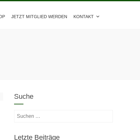
OP
JETZT MITGLIED WERDEN
KONTAKT
Suche
Suchen
nach:
Letzte Beiträge