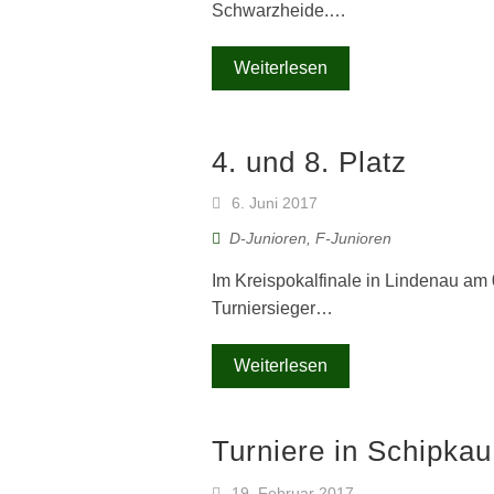
Schwarzheide.…
Weiterlesen
4. und 8. Platz
6. Juni 2017
D-Junioren
,
F-Junioren
Im Kreispokalfinale in Lindenau am
Turniersieger…
Weiterlesen
Turniere in Schipkau
19. Februar 2017