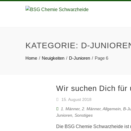
KATEGORIE:
D-JUNIORE
Home
Neuigkeiten
D-Junioren
Page 6
Wir suchen Dich für
15. August 2018
1. Männer
,
2. Männer
,
Allgemein
,
B-J
Junioren
,
Sonstiges
Die BSG Chemie Schwarzheide ist mi