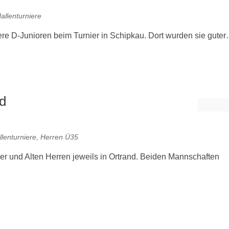
allenturniere
re D-Junioren beim Turnier in Schipkau. Dort wurden sie gute
nd
llenturniere
,
Herren Ü35
r und Alten Herren jeweils in Ortrand. Beiden Mannschaften