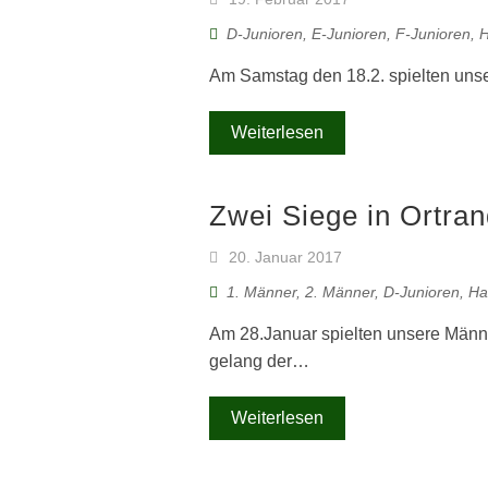
D-Junioren
,
E-Junioren
,
F-Junioren
,
H
Am Samstag den 18.2. spielten unse
Weiterlesen
Zwei Siege in Ortra
20. Januar 2017
1. Männer
,
2. Männer
,
D-Junioren
,
Ha
Am 28.Januar spielten unsere Männe
gelang der…
Weiterlesen