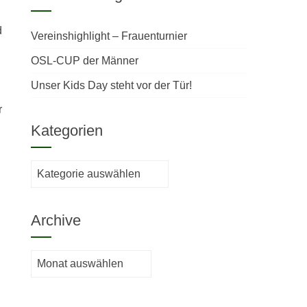
d
Vereinshighlight – Frauenturnier
OSL-CUP der Männer
Unser Kids Day steht vor der Tür!
r
Kategorien
Kategorien
Archive
Archive