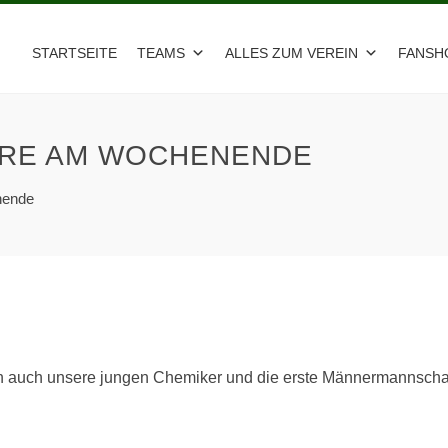
STARTSEITE
TEAMS
ALLES ZUM VEREIN
FANSH
ERE AM WOCHENENDE
nende
n auch unsere jungen Chemiker und die erste Männermannscha