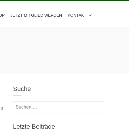
OP
JETZT MITGLIED WERDEN
KONTAKT
Suche
Suchen
ft
nach:
Letzte Beiträge