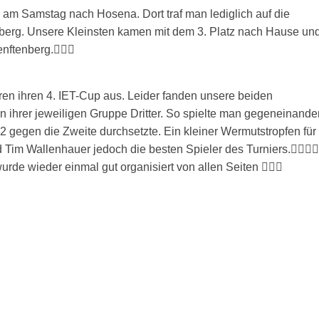
 am Samstag nach Hosena. Dort traf man lediglich auf die
berg. Unsere Kleinsten kamen mit dem 3. Platz nach Hause un
ftenberg.👍🏻💚
en ihren 4. IET-Cup aus. Leider fanden unsere beiden
n ihrer jeweiligen Gruppe Dritter. So spielte man gegeneinande
:2 gegen die Zweite durchsetzte. Ein kleiner Wermutstropfen für
Tim Wallenhauer jedoch die besten Spieler des Turniers.👍🏻👍🏻
rde wieder einmal gut organisiert von allen Seiten 👍🏻💚