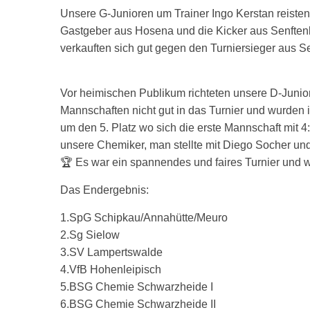
Unsere G-Junioren um Trainer Ingo Kerstan reisten
Gastgeber aus Hosena und die Kicker aus Senften
verkauften sich gut gegen den Turniersieger aus Sen
Vor heimischen Publikum richteten unsere D-Junior
Mannschaften nicht gut in das Turnier und wurden i
um den 5. Platz wo sich die erste Mannschaft mit 4
unsere Chemiker, man stellte mit Diego Socher und 
🏆 Es war ein spannendes und faires Turnier und wu
Das Endergebnis:
1.SpG Schipkau/Annahütte/Meuro
2.Sg Sielow
3.SV Lampertswalde
4.VfB Hohenleipisch
5.BSG Chemie Schwarzheide I
6.BSG Chemie Schwarzheide II