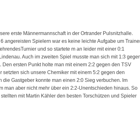
ere erste Männermannschaft in der Ortrander Pulsnitzhalle.
 6 angereisten Spielern war es keine leichte Aufgabe um Traine
hrendesTurnier und so startete m an leider mit einer 0:1
Lindenau. Auch im zweiten Spiel musste man sich mit 1:3 gege
 Den ersten Punkt holte man mit einem 2:2 gegen den TSV
r setzten sich unsere Chemiker mit einem 5:2 gegen den
n die Gastgeber konnte man einen 2:0 Sieg verbuchen. Im
m man aber nicht mehr über ein 2:2-Unentschieden hinaus. So
tellten mit Martin Kähler den besten Torschützen und Spieler