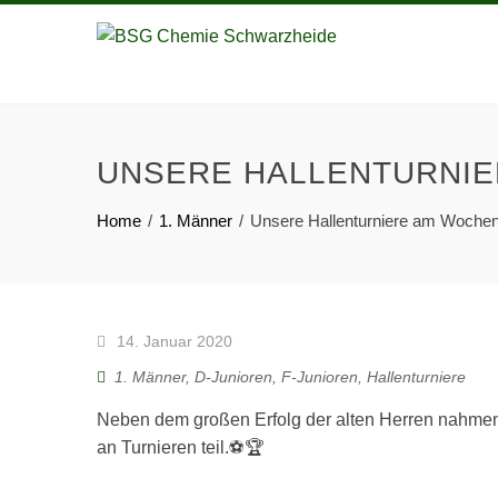
UNSERE HALLENTURNI
Home
1. Männer
Unsere Hallenturniere am Woche
14. Januar 2020
1. Männer
,
D-Junioren
,
F-Junioren
,
Hallenturniere
Neben dem großen Erfolg der alten Herren nahme
an Turnieren teil.⚽🏆