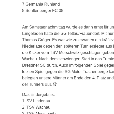
7.Germania Ruhland
8.Senftenberger FC 08
Am Samstagnachmittag wurde es dann ernst für uns
Eingeladen hatte die SG Tettau/Frauendorf. Mit nur
Thomas Gröger. Es war wie zu erwarten ein kräfteze
Niederlage gegen den späteren Turniersieger aus 
die Kicker vom TSV Merschwitz geschlagen geben.
Wachau. Nach dem schwierigen Start in das Turnie
Dresdner SC durch. Auch im folgenden Spiel gege
letzten Spiel gegen die SG Motor Trachenberge ka
belegten unsere Männer am Ende den 4. Platz und s
der Turniers 👍🏻💚🏆
Das Endergebnis:
1. SV Lindenau
2. TSV Wachau
3. TSV Merschwitz